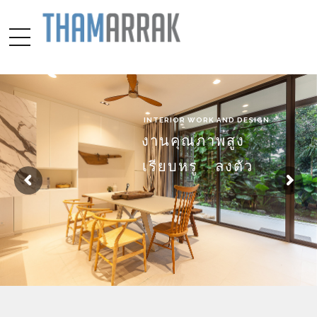
INTERIOR WORK AND DESIGN
งานคุณภาพสูง
เรียบหรู .. ลงตัว